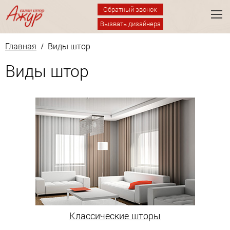
Обратный звонок
Вызвать дизайнера
Главная
/ Виды штор
Виды штор
Классические шторы