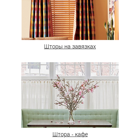
Шторы на завязках
Штора - кафе