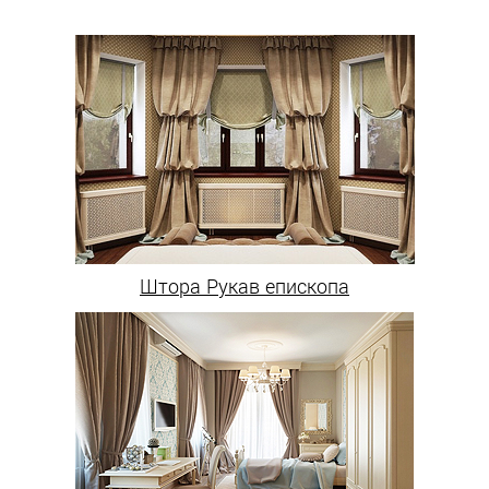
Штора Рукав епископа