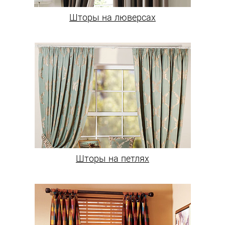
Шторы на люверсах
Шторы на петлях